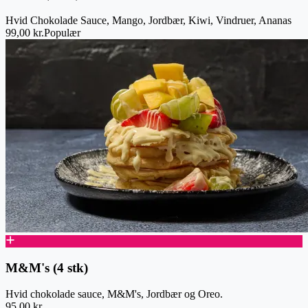
Hvid Chokolade Sauce, Mango, Jordbær, Kiwi, Vindruer, Ananas
99,00 kr.
Populær
M&M's (4 stk)
Hvid chokolade sauce, M&M's, Jordbær og Oreo.
95,00 kr.