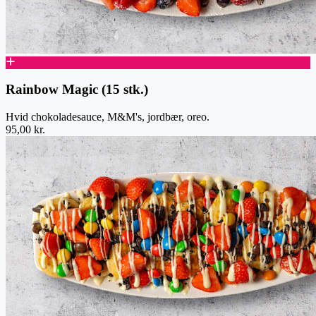
Rainbow Magic (15 stk.)
Hvid chokoladesauce, M&M's, jordbær, oreo.
95,00 kr.