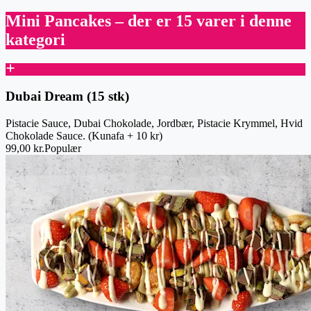
Mini Pancakes
– der er 15 varer i denne
kategori
Dubai Dream (15 stk)
Pistacie Sauce, Dubai Chokolade, Jordbær, Pistacie Krymmel, Hvid
Chokolade Sauce. (Kunafa + 10 kr)
99,00 kr.
Populær