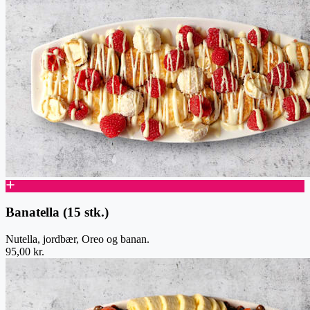
Banatella (15 stk.)
Nutella, jordbær, Oreo og banan.
95,00 kr.