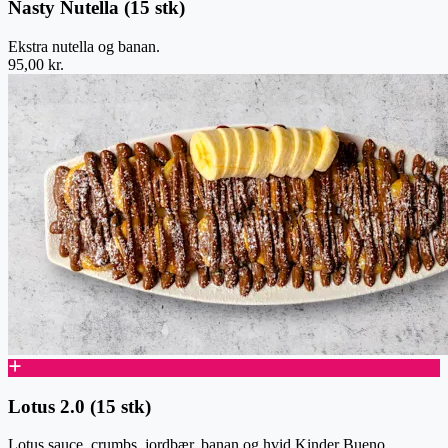
Nasty Nutella (15 stk)
Ekstra nutella og banan.
95,00 kr.
Lotus 2.0 (15 stk)
Lotus sauce, crumbs, jordbær, banan og hvid Kinder Bueno.