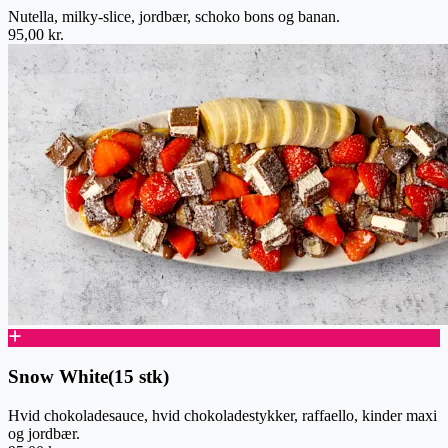
Nutella, milky-slice, jordbær, schoko bons og banan.
95,00 kr.
Snow White(15 stk)
Hvid chokoladesauce, hvid chokoladestykker, raffaello, kinder maxi
og jordbær.