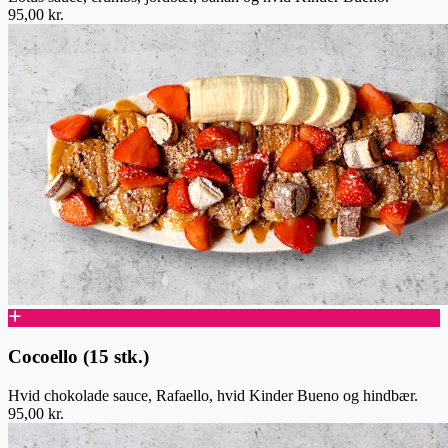
95,00 kr.
Cocoello (15 stk.)
Hvid chokolade sauce, Rafaello, hvid Kinder Bueno og hindbær.
95,00 kr.