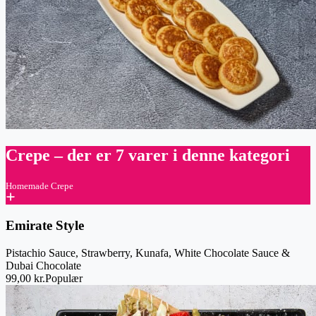
Crepe
– der er 7 varer i denne kategori
Homemade Crepe
Emirate Style
Pistachio Sauce, Strawberry, Kunafa, White Chocolate Sauce &
Dubai Chocolate
99,00 kr.
Populær