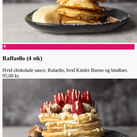
Raffaello (4 stk)
Hvid chokolade sauce, Rafaello, hvid Kinder Bueno og hindbær.
95,00 kr.