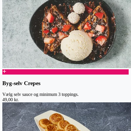
Byg-selv Crepes
Vælg selv sauce og minimum 3 toppings.
49,00 kr.